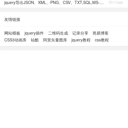
jquery导出JSON、XML、PNG、CSV、TXT,SQL,MS-Word,Ms-Excel Ms-Powerpoint、PDF插件
17496
友情链接
网站模板
jquery插件
二维码生成
记录分享
简易博客
CSS3动画库
站酷
阿里矢量图库
jquery教程
css教程