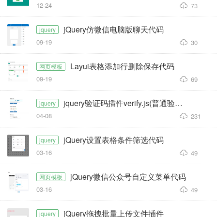
12-24
73
jQuery仿微信电脑版聊天代码
jquery
09-19
30
Layui表格添加行删除保存代码
网页模板
09-19
69
jquery验证码插件verify.js(普通验证码/计算数字验证吗/图片验证码/)
jquery
04-08
231
jQuery设置表格条件筛选代码
jquery
03-16
49
jQuery微信公众号自定义菜单代码
网页模板
03-16
49
jQuery拖拽批量上传文件插件
jquery