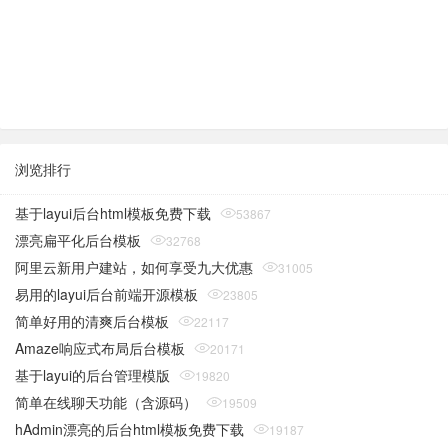
浏览排行
基于layui后台html模板免费下载
53867
漂亮扁平化后台模板
32768
阿里云新用户建站，如何享受九大优惠
31005
易用的layui后台前端开源模板
23805
简单好用的清爽后台模板
22117
Amaze响应式布局后台模板
20171
基于layui的后台管理模版
19820
简单在线聊天功能（含源码）
19509
hAdmin漂亮的后台html模板免费下载
19187