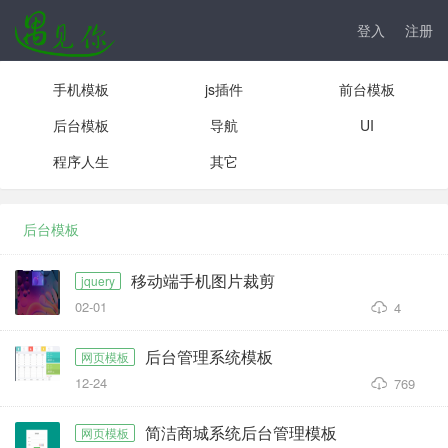
登入
注册
手机模板
js插件
前台模板
后台模板
导航
UI
程序人生
其它
后台模板
移动端手机图片裁剪
jquery
02-01
4
后台管理系统模板
网页模板
12-24
769
简洁商城系统后台管理模板
网页模板