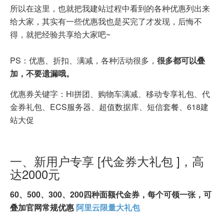
所以在这里，也就把我建站过程中看到的各种优惠列出来
给大家，其实有一些优惠我也是买完了才发现，后悔不
得，就把经验共享给大家吧~
PS：优惠、折扣、满减，各种活动很多，
很多都可以叠
加，不要遗漏哦。
优惠券关键字：Hi拼团、购物车满减、移动专享礼包、代
金券礼包、ECS服务器、超值数据库、短信套餐、618建
站大促
一、新用户专享 [代金券大礼包 ]，高
达2000元
60、500、300、200四种面额代金券，每个可领一张，可
叠加官网常规优惠
阿里云限量大礼包