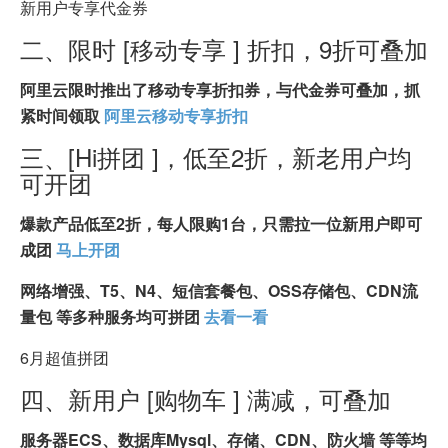
新用户专享代金券
二、限时 [移动专享 ] 折扣，9折可叠加
阿里云限时推出了移动专享折扣券，与代金券可叠加，抓
紧时间领取
阿里云移动专享折扣
三、[Hi拼团 ]，低至2折，新老用户均
可开团
爆款产品低至2折，每人限购1台，只需拉一位新用户即可
成团
马上开团
网络增强、T5、N4、短信套餐包、OSS存储包、CDN流
量包 等多种服务均可拼团
去看一看
6月超值拼团
四、新用户 [购物车 ] 满减，可叠加
服务器ECS、数据库Mysql、存储、CDN、防火墙 等等均