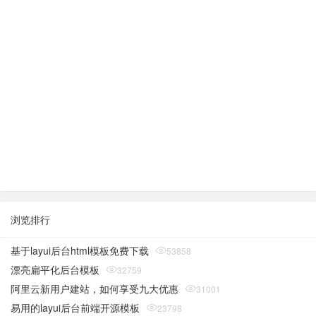
浏览排行
基于layui后台html模板免费下载
53858
漂亮扁平化后台模板
32759
阿里云新用户建站，如何享受九大优惠
31001
易用的layui后台前端开源模板
23798