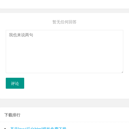
暂无任何回答
评论
下载排行
基于layui后台html模板免费下载