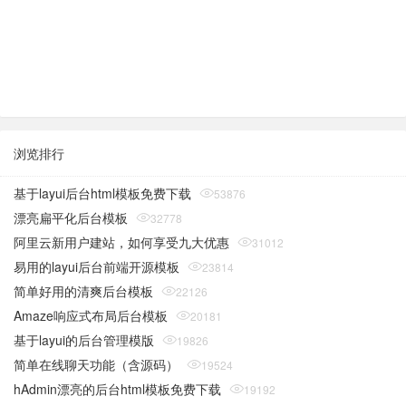
浏览排行
基于layui后台html模板免费下载
53876
漂亮扁平化后台模板
32778
阿里云新用户建站，如何享受九大优惠
31012
易用的layui后台前端开源模板
23814
简单好用的清爽后台模板
22126
Amaze响应式布局后台模板
20181
基于layui的后台管理模版
19826
简单在线聊天功能（含源码）
19524
hAdmin漂亮的后台html模板免费下载
19192