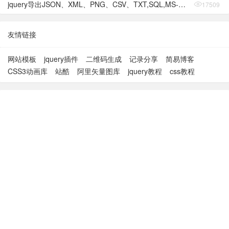
jquery导出JSON、XML、PNG、CSV、TXT,SQL,MS-Word,Ms-Excel Ms-Powerpoint、PDF插件
17509
友情链接
网站模板
jquery插件
二维码生成
记录分享
简易博客
CSS3动画库
站酷
阿里矢量图库
jquery教程
css教程