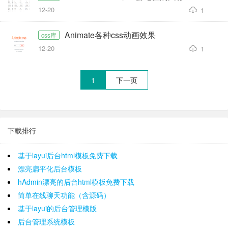
12-20
1
Animate各种css动画效果
css库
12-20
1
1
下一页
下载排行
基于layui后台html模板免费下载
漂亮扁平化后台模板
hAdmin漂亮的后台html模板免费下载
简单在线聊天功能（含源码）
基于layui的后台管理模版
后台管理系统模板